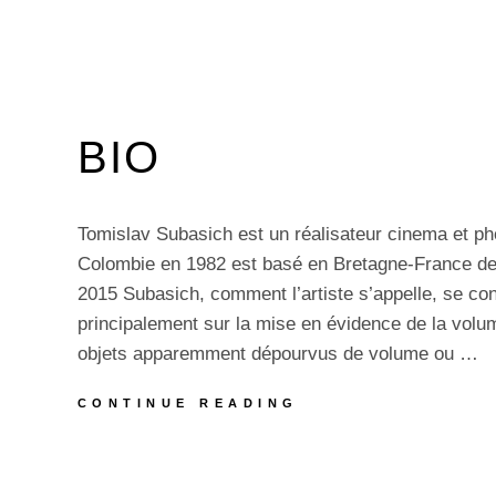
BIO
Tomislav Subasich est un réalisateur cinema et p
Colombie en 1982 est basé en Bretagne-France de
2015 Subasich, comment l’artiste s’appelle, se co
principalement sur la mise en évidence de la volu
objets apparemment dépourvus de volume ou …
BIO
CONTINUE READING