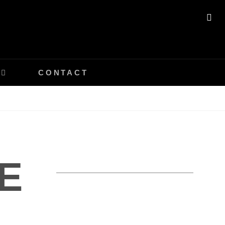
SE
CONTACT
E